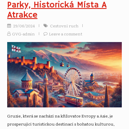
Parky, Historická Místa A
Atrakce
29/06/2024
Cestovní ruch
GVG-admin
Leave a comment
Gruzie, která se nachází na křižovatce Evropy a Asie, je
prosperující turistickou destinací s bohatou kulturou,