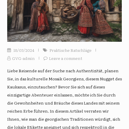
18/03/2024
Praktische Ratschläge
GVG-admin
Leave a comment
Liebe Reisende auf der Suche nach Authentizität, planen
Sie, in das kulturelle Mosaik Georgiens, diesem Nugget des
Kaukasus, einzutauchen? Bevor Sie sich auf dieses
einzigartige Abenteuer einlassen, möchte ich Sie durch
die Gewohnheiten und Bräuche dieses Landes mit seinem
reichen Erbe führen. In diesem Artikel verraten wir
Ihnen, wie man die georgischen Traditionen würdigt, sich
die lokale Etikette aneignet und sich respektvoll in die