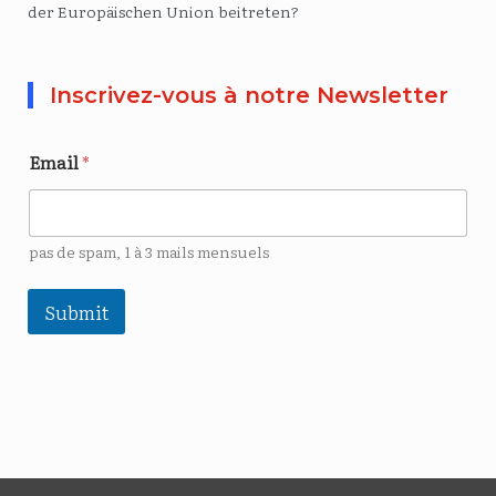
der Europäischen Union beitreten?
Inscrivez-vous à notre Newsletter
Email
*
pas de spam, 1 à 3 mails mensuels
Submit