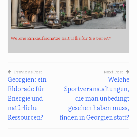
Welche Einkaufsschätze hält Tiflis für Sie bereit?
Previous Post
Next Post
Georgien: ein
Welche
Beitragsnavigation
Eldorado für
Sportveranstaltungen,
Energie und
die man unbedingt
natürliche
gesehen haben muss,
Ressourcen?
finden in Georgien statt?