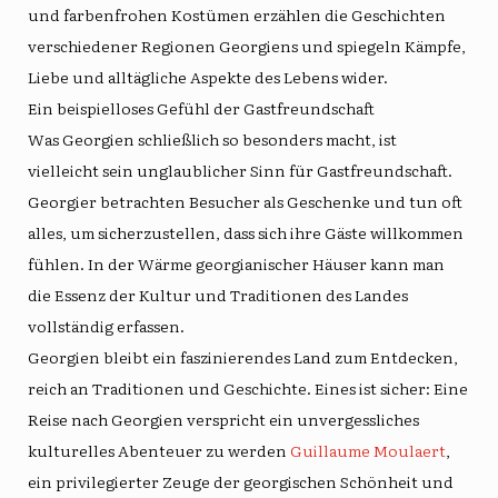
und farbenfrohen Kostümen erzählen die Geschichten
verschiedener Regionen Georgiens und spiegeln Kämpfe,
Liebe und alltägliche Aspekte des Lebens wider.
Ein beispielloses Gefühl der Gastfreundschaft
Was Georgien schließlich so besonders macht, ist
vielleicht sein unglaublicher Sinn für Gastfreundschaft.
Georgier betrachten Besucher als Geschenke und tun oft
alles, um sicherzustellen, dass sich ihre Gäste willkommen
fühlen. In der Wärme georgianischer Häuser kann man
die Essenz der Kultur und Traditionen des Landes
vollständig erfassen.
Georgien bleibt ein faszinierendes Land zum Entdecken,
reich an Traditionen und Geschichte. Eines ist sicher: Eine
Reise nach Georgien verspricht ein unvergessliches
kulturelles Abenteuer zu werden
Guillaume Moulaert
,
ein privilegierter Zeuge der georgischen Schönheit und