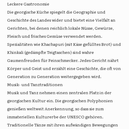
Leckere Gastronomie
Die georgische Küche spiegelt die Geographie und
Geschichte des Landes wider und bietet eine Vielfalt an
Gerichten, bei denen reichlich lokale Nüsse, Gewürze,
Fleisch und frisches Gemüse verwendet werden.
Spezialitäten wie Khachapuri (mit Käse gefülltes Brot) und
Khinkali (gedämpfte Teigtaschen) sind wahre
Gaumenfreuden für Feinschmecker. Jedes Gericht nährt
Körper und Geist und erzählt eine Geschichte, die oft von
Generation zu Generation weitergegeben wird.
Musik- und Tanztraditionen
Musik und Tanz nehmen einen zentralen Platz in der
georgischen Kultur ein. Die georgischen Polyphonien
genießen weltweit Anerkennung, so dass sie zum
immateriellen Kulturerbe der UNESCO gehören.
Traditionelle Tänze mit ihren aufwändigen Bewegungen