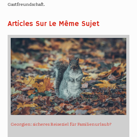
Gastfreundschaft.
Articles Sur Le Même Sujet
Georgien: sicheres Reiseziel für Familienurlaub?