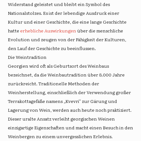
Widerstand geleistet und bleibt ein Symbol des
Nationalstolzes. Es ist der lebendige Ausdruck einer
Kultur und einer Geschichte, die eine lange Geschichte
hatte
erhebliche Auswirkungen
über die menschliche
Evolution und zeugen von der Fähigkeit der Kulturen,
den Lauf der Geschichte zu beeinflussen.
Die Weintradition
Georgien wird oft als Geburtsort des Weinbaus
bezeichnet, da die Weinbautradition über 8.000 Jahre
zurückreicht. Traditionelle Methoden der
Weinherstellung, einschließlich der Verwendung großer
Terrakottagefäße namens „Kvevri“ zur Gärung und
Lagerung von Wein, werden auch heute noch praktiziert.
Dieser uralte Ansatz verleiht georgischen Weinen
einzigartige Eigenschaften und macht einen Besuch in den
Weinbergen zu einem unvergesslichen Erlebnis.