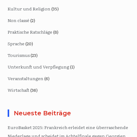
Kultur und Religion
(35)
Non classé
(2)
Praktische Ratschläge
(8)
Sprache
(20)
Tourismus
(23)
Unterkunft und Verpflegung
(1)
Veranstaltungen
(6)
Wirtschaft
(36)
Neueste Beiträge
EuroBasket 2025: Frankreich erleidet eine überraschende
Niederlage und scheidet im Achtelfinale gegen Georgien