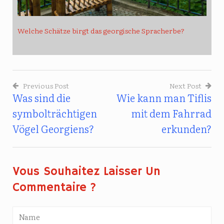
Welche Schätze birgt das georgische Spracherbe?
Previous Post
Next Post
Was sind die
Wie kann man Tiflis
Beitragsnavigation
symbolträchtigen
mit dem Fahrrad
Vögel Georgiens?
erkunden?
Vous Souhaitez Laisser Un
Commentaire ?