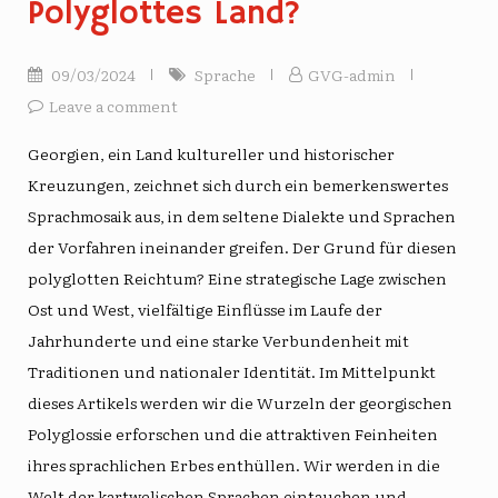
Polyglottes Land?
09/03/2024
Sprache
GVG-admin
Leave a comment
Georgien, ein Land kultureller und historischer
Kreuzungen, zeichnet sich durch ein bemerkenswertes
Sprachmosaik aus, in dem seltene Dialekte und Sprachen
der Vorfahren ineinander greifen. Der Grund für diesen
polyglotten Reichtum? Eine strategische Lage zwischen
Ost und West, vielfältige Einflüsse im Laufe der
Jahrhunderte und eine starke Verbundenheit mit
Traditionen und nationaler Identität. Im Mittelpunkt
dieses Artikels werden wir die Wurzeln der georgischen
Polyglossie erforschen und die attraktiven Feinheiten
ihres sprachlichen Erbes enthüllen. Wir werden in die
Welt der kartwelischen Sprachen eintauchen und