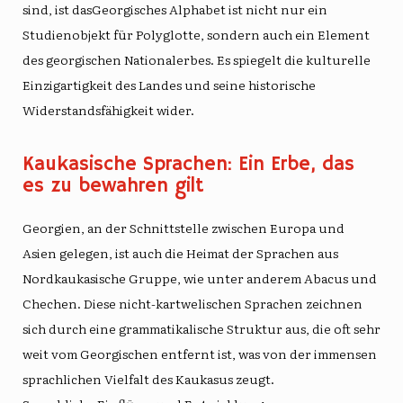
sind, ist das
Georgisches Alphabet
ist nicht nur ein
Studienobjekt für Polyglotte, sondern auch ein Element
des georgischen Nationalerbes. Es spiegelt die kulturelle
Einzigartigkeit des Landes und seine historische
Widerstandsfähigkeit wider.
Kaukasische Sprachen: Ein Erbe, das
es zu bewahren gilt
Georgien, an der Schnittstelle zwischen Europa und
Asien gelegen, ist auch die Heimat der Sprachen aus
Nordkaukasische Gruppe
, wie unter anderem Abacus und
Chechen. Diese nicht-kartwelischen Sprachen zeichnen
sich durch eine grammatikalische Struktur aus, die oft sehr
weit vom Georgischen entfernt ist, was von der immensen
sprachlichen Vielfalt des Kaukasus zeugt.