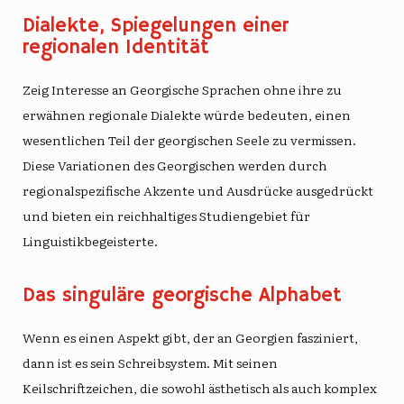
Dialekte, Spiegelungen einer
regionalen Identität
Zeig Interesse an
Georgische Sprachen
ohne ihre zu
erwähnen
regionale Dialekte
würde bedeuten, einen
wesentlichen Teil der georgischen Seele zu vermissen.
Diese Variationen des Georgischen werden durch
regionalspezifische Akzente und Ausdrücke ausgedrückt
und bieten ein reichhaltiges Studiengebiet für
Linguistikbegeisterte.
Das singuläre georgische Alphabet
Wenn es einen Aspekt gibt, der an Georgien fasziniert,
dann ist es sein
Schreibsystem
. Mit seinen
Keilschriftzeichen, die sowohl ästhetisch als auch komplex