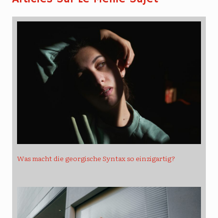
Was macht die georgische Syntax so einzigartig?