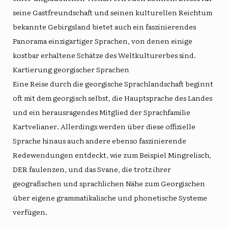
seine Gastfreundschaft und seinen kulturellen Reichtum
bekannte Gebirgsland bietet auch ein faszinierendes
Panorama einzigartiger Sprachen, von denen einige
kostbar erhaltene Schätze des Weltkulturerbes sind.
Kartierung georgischer Sprachen
Eine Reise durch die georgische Sprachlandschaft beginnt
oft mit dem
georgisch
selbst, die Hauptsprache des Landes
und ein herausragendes Mitglied der Sprachfamilie
Kartvelianer
. Allerdings werden über diese offizielle
Sprache hinaus auch andere ebenso faszinierende
Redewendungen entdeckt, wie zum Beispiel
Mingrelisch
,
DER
faulenzen
, und das
Svane
, die trotz ihrer
geografischen und sprachlichen Nähe zum Georgischen
über eigene grammatikalische und phonetische Systeme
verfügen.