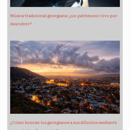
Música tradicional georgiana: ¿un patrimonio vivo por
descubrir?
¿Cómo honran los georgianos a sus difuntos mediante