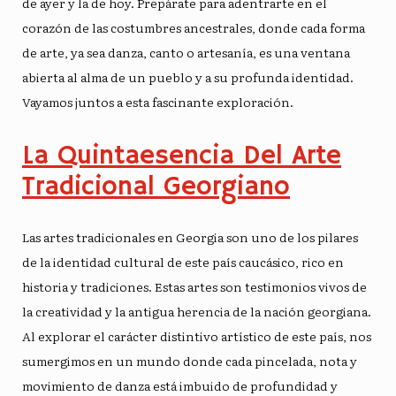
de ayer y la de hoy. Prepárate para adentrarte en el
corazón de las costumbres ancestrales, donde cada forma
de arte, ya sea danza, canto o artesanía, es una ventana
abierta al alma de un pueblo y a su profunda identidad.
Vayamos juntos a esta fascinante exploración.
La Quintaesencia Del Arte
Tradicional Georgiano
Las artes tradicionales en Georgia son uno de los pilares
de la identidad cultural de este país caucásico, rico en
historia y tradiciones. Estas artes son testimonios vivos de
la creatividad y la antigua herencia de la nación georgiana.
Al explorar el carácter distintivo artístico de este país, nos
sumergimos en un mundo donde cada pincelada, nota y
movimiento de danza está imbuido de profundidad y