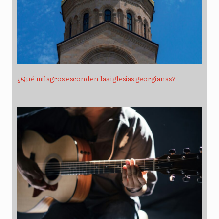
¿Qué milagros esconden las iglesias georgianas?