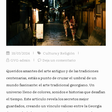
18/03/2024
Cultura y Religión
GVG-admin
Deja un comentario
Queridos amantes del arte antiguo y de las tradiciones
centenarias, estáis a punto de cruzar el umbral de un
mundo fascinante: el arte tradicional georgiano. Un
universo lleno de colores, sonidos e historias que desafían
el tiempo. Este artículo revela los secretos mejor
guardados, creando un vínculo valioso entre la Georgia