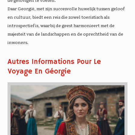
de gelovigen te voelen.
Daar
Georgië
, met zijn succesvolle huwelijk tussen geloof
en cultuur, biedt een reis die zowel toeristisch als
introspectief is, waarbij de geest harmonieert met de
majesteit van de landschappen en de oprechtheid van de
inwoners.
Autres Informations Pour Le
Voyage En Géorgie