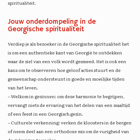
spiritualiteit.
Jouw onderdompeling in de
Georgische spiritualiteit
Verdiep je als bezoeker in de
Georgische spiritualiteit
het
is om een ​​authentieke kant van Georgië te ontdekken
waar de ziel van een volk wordt gesmeed. Het is ook een
kans om te observeren hoe geloof acties stuurt en de
gemeenschap ondersteunt in goede en moeilijke tijden
van het leven.
– Welkom in gezinnen: om deze harmonie te begrijpen,
vervangt niets de ervaring van het delen van een maaltijd
of een feest in een Georgisch gezin.
– Culturele verkenning: verken de kloosters in de bergen
of neem deel aan een orthodoxe mis om de vurigheid van