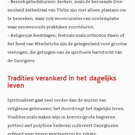
– Bezoek gebedshuizen: kerken, zoals de beroemde
Drie-
eenheid kathedraal
van Tbilisi zijn niet alleen plaatsen om
te bezoeken, maar ook woonruimtes van contemplatie
waar eeuwenoude praktijken voortduren.
– Religieuze feestdagen: festivals zoals orthodox Pasen of
het feest van
Mtschetoba
zijn de gelegenheid voor grootse
vieringen, die getuigen van de spirituele hartstocht van
de Georgiërs.
Tradities verankerd in het dagelijks
leven
Spiritualiteit gaat veel verder dan de muren van
religieuze gebouwen; het doordringt het dagelijks leven.
Tradities zoals maken
wijn
in
kvevris
(grote begraven
potten) met polyfone liederen cultiveert Georgia een
erfgoed waar mixen
geschiedenis
En
religie
.