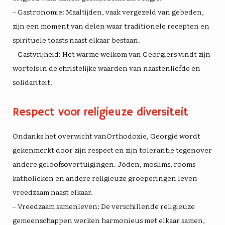
– Gastronomie: Maaltijden, vaak vergezeld van gebeden,
zijn een moment van delen waar traditionele recepten en
spirituele toasts naast elkaar bestaan.
– Gastvrijheid: Het warme welkom van Georgiërs vindt zijn
wortels in de christelijke waarden van naastenliefde en
solidariteit
.
Respect voor religieuze diversiteit
Ondanks het overwicht van
Orthodoxie
, Georgië wordt
gekenmerkt door zijn
respect
en zijn
tolerantie
tegenover
andere geloofsovertuigingen. Joden, moslims, rooms-
katholieken en andere religieuze groeperingen leven
vreedzaam naast elkaar.
– Vreedzaam samenleven: De verschillende religieuze
gemeenschappen werken harmonieus met elkaar samen,