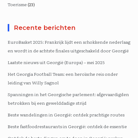
Toerisme
(23)
Recente berichten
EuroBasket 2025: Frankrijk lijdt een schokkende nederlaag
en wordt in de achtste finales uitgeschakeld door Georgië
Laatste nieuws uit Georgië (Europa) – mei 2025
Het Georgia Football Team: een heroïsche reis onder
leiding van Willy Sagnol
Spanningen in het Georgische parlement: afgevaardigden
betrokken bij een gewelddadige strijd
Beste wandelingen in Georgië: ontdek prachtige routes
Beste fastfoodrestaurants in Georgië: ontdek de essentie
Ontdek de beste dingen om te doen in Georgië: parken,