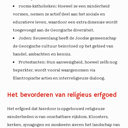
rooms-katholieken
: Hoewel ze een minderheid
vormen, nemen ze actief deel aan het sociale en
educatieve leven, waardoor een extra dimensie wordt
toegevoegd aan de Georgische diversiteit.
Joden
: Eeuwenlang heeft de Joodse gemeenschap
de Georgische cultuur beïnvloed op het gebied van
handel, ambachten en kennis.
Protestanten
: Hun aanwezigheid, hoewel zelfs nog
beperkter, wordt vooral waargenomen via
filantropische acties en interreligieuze dialoog.
Het bevorderen van religieus erfgoed
Het erfgoed dat hierdoor is opgebouwd
religieuze
minderheden
is van onschatbare rijkdom. Kloosters,
kerken, synagogen en moskeeën sieren het landschap van