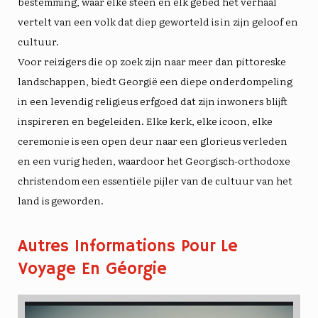
bestemming, waar elke steen en elk gebed het verhaal
vertelt van een volk dat diep geworteld is in zijn geloof en
cultuur.
Voor reizigers die op zoek zijn naar meer dan pittoreske
landschappen, biedt Georgië een diepe onderdompeling
in een levendig religieus erfgoed dat zijn inwoners blijft
inspireren en begeleiden. Elke kerk, elke icoon, elke
ceremonie is een open deur naar een glorieus verleden
en een vurig heden, waardoor het Georgisch-orthodoxe
christendom een ​​essentiële pijler van de cultuur van het
land is geworden.
Autres Informations Pour Le
Voyage En Géorgie