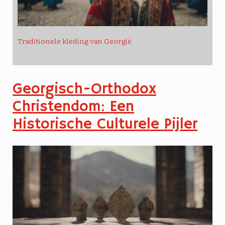
Traditionele kleding van Georgië
Georgisch-Orthodox
Christendom: Een
Historische Culturele Pijler