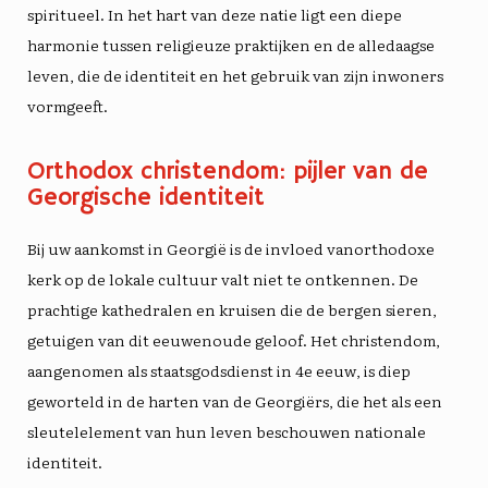
spiritueel. In het hart van deze natie ligt een diepe
harmonie tussen
religieuze praktijken
en de
alledaagse
leven
, die de identiteit en het gebruik van zijn inwoners
vormgeeft.
Orthodox christendom: pijler van de
Georgische identiteit
Bij uw aankomst in Georgië is de invloed van
orthodoxe
kerk
op de lokale cultuur valt niet te ontkennen. De
prachtige kathedralen en kruisen die de bergen sieren,
getuigen van dit eeuwenoude geloof. Het christendom,
aangenomen als staatsgodsdienst in
4e eeuw
, is diep
geworteld in de harten van de Georgiërs, die het als een
sleutelelement van hun leven beschouwen
nationale
identiteit
.