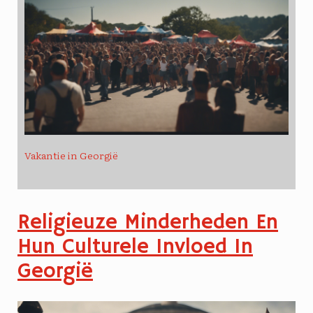
Vakantie in Georgië
Religieuze Minderheden En
Hun Culturele Invloed In
Georgië