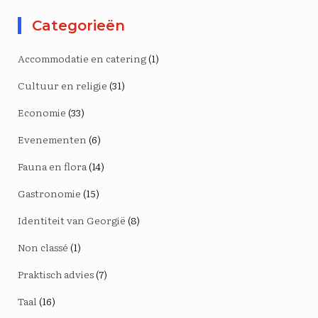
Categorieën
Accommodatie en catering
(1)
Cultuur en religie
(31)
Economie
(33)
Evenementen
(6)
Fauna en flora
(14)
Gastronomie
(15)
Identiteit van Georgië
(8)
Non classé
(1)
Praktisch advies
(7)
Taal
(16)