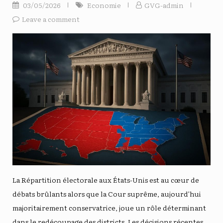
03/05/2026
Economie
GVG-admin
Leave a comment
La Répartition électorale aux États-Unis est au cœur de
débats brûlants alors que la Cour suprême, aujourd’hui
majoritairement conservatrice, joue un rôle déterminant
dans le redécoupage des districts. Les décisions récentes,