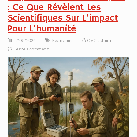
: Ce Que Révèlent Les
Scientifiques Sur L’impact
Pour L’humanité
17/05/2026
Economie
GVG-admin
Leave a comment