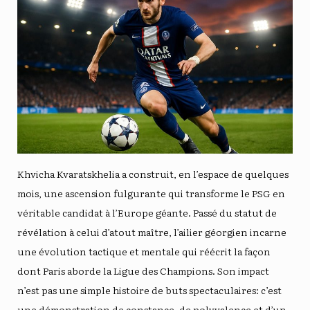
Khvicha Kvaratskhelia a construit, en l’espace de quelques
mois, une ascension fulgurante qui transforme le PSG en
véritable candidat à l’Europe géante. Passé du statut de
révélation à celui d’atout maître, l’ailier géorgien incarne
une évolution tactique et mentale qui réécrit la façon
dont Paris aborde la Ligue des Champions. Son impact
n’est pas une simple histoire de buts spectaculaires: c’est
une démonstration de constance, de polyvalence et d’un