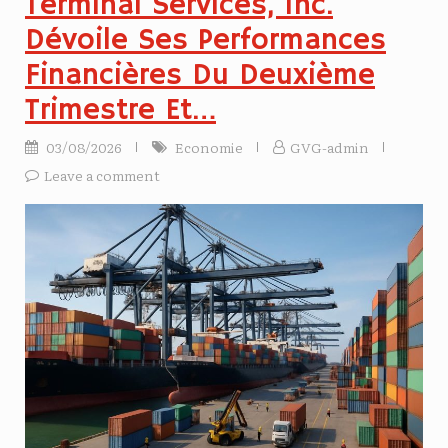
Terminal Services, Inc.
Dévoile Ses Performances
Financières Du Deuxième
Trimestre Et…
03/08/2026
Economie
GVG-admin
Leave a comment