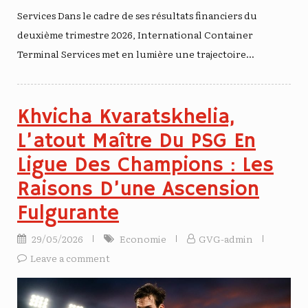
Services Dans le cadre de ses résultats financiers du
deuxième trimestre 2026, International Container
Terminal Services met en lumière une trajectoire…
Khvicha Kvaratskhelia,
L’atout Maître Du PSG En
Ligue Des Champions : Les
Raisons D’une Ascension
Fulgurante
29/05/2026
Economie
GVG-admin
Leave a comment