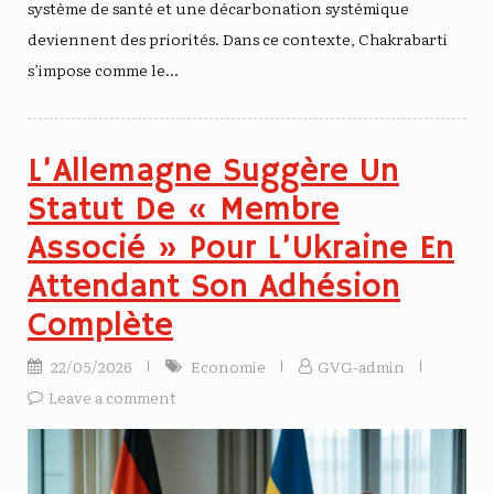
système de santé et une décarbonation systémique
deviennent des priorités. Dans ce contexte, Chakrabarti
s’impose comme le…
L’Allemagne Suggère Un
Statut De « Membre
Associé » Pour L’Ukraine En
Attendant Son Adhésion
Complète
22/05/2026
Economie
GVG-admin
Leave a comment