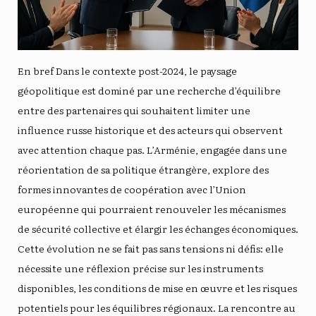
En bref Dans le contexte post-2024, le paysage
géopolitique est dominé par une recherche d’équilibre
entre des partenaires qui souhaitent limiter une
influence russe historique et des acteurs qui observent
avec attention chaque pas. L’Arménie, engagée dans une
réorientation de sa politique étrangère, explore des
formes innovantes de coopération avec l’Union
européenne qui pourraient renouveler les mécanismes
de sécurité collective et élargir les échanges économiques.
Cette évolution ne se fait pas sans tensions ni défis: elle
nécessite une réflexion précise sur les instruments
disponibles, les conditions de mise en œuvre et les risques
potentiels pour les équilibres régionaux. La rencontre au