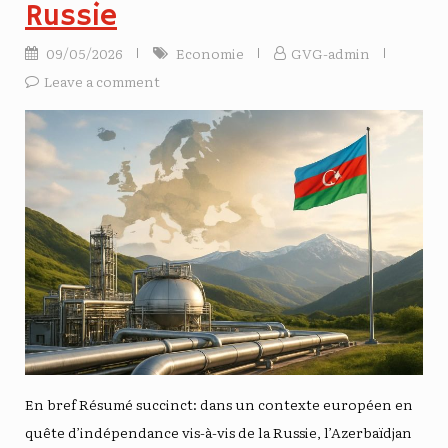
Russie
09/05/2026
Economie
GVG-admin
Leave a comment
En bref Résumé succinct: dans un contexte européen en
quête d’indépendance vis-à-vis de la Russie, l’Azerbaïdjan