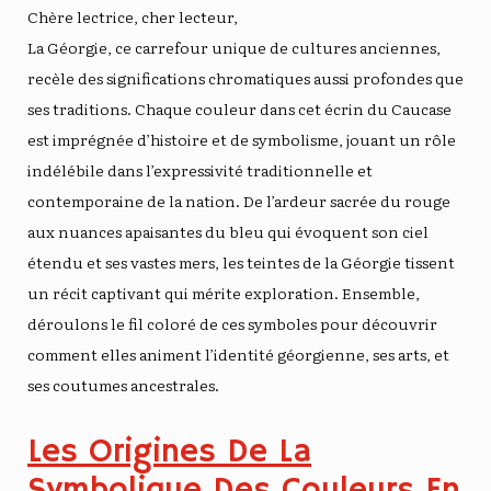
Chère lectrice, cher lecteur,
La Géorgie, ce carrefour unique de cultures anciennes,
recèle des significations chromatiques aussi profondes que
ses traditions. Chaque couleur dans cet écrin du Caucase
est imprégnée d’histoire et de symbolisme, jouant un rôle
indélébile dans l’expressivité traditionnelle et
contemporaine de la nation. De l’ardeur sacrée du rouge
aux nuances apaisantes du bleu qui évoquent son ciel
étendu et ses vastes mers, les teintes de la Géorgie tissent
un récit captivant qui mérite exploration. Ensemble,
déroulons le fil coloré de ces symboles pour découvrir
comment elles animent l’identité géorgienne, ses arts, et
ses coutumes ancestrales.
Les Origines De La
Symbolique Des Couleurs En