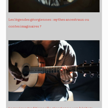
Les légendes géorgiennes : mythes ancestraux ou
contes imaginaires ?