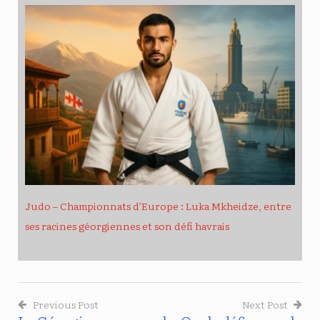
Judo – Championnats d’Europe : Luka Mkheidze, entre
ses racines géorgiennes et son défi havrais
Previous Post
Next Post