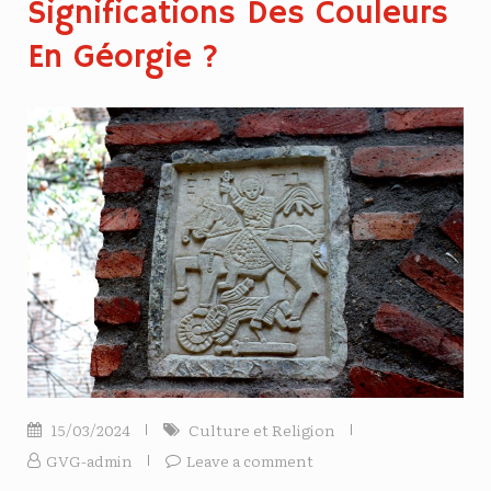
Significations Des Couleurs
En Géorgie ?
15/03/2024
Culture et Religion
GVG-admin
Leave a comment