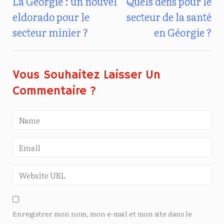
La Géorgie : un nouvel
Quels défis pour le
Navigation
eldorado pour le
secteur de la santé
De
secteur minier ?
en Géorgie ?
L’article
Vous Souhaitez Laisser Un
Commentaire ?
Enregistrer mon nom, mon e-mail et mon site dans le