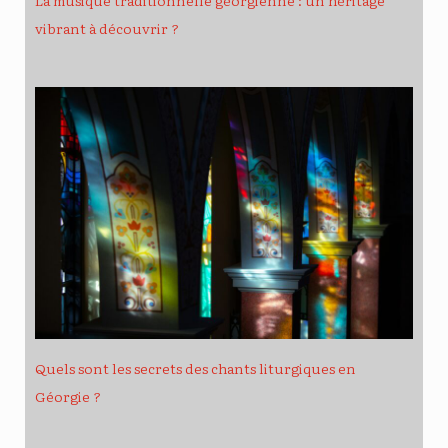
La musique traditionnelle géorgienne : un héritage
vibrant à découvrir ?
Quels sont les secrets des chants liturgiques en
Géorgie ?