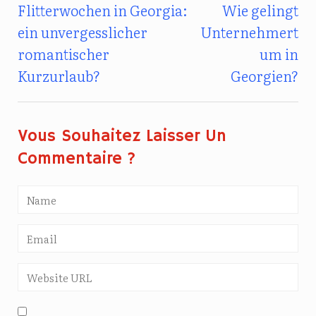
Flitterwochen in Georgia:
Wie gelingt
Beitragsnavigation
ein unvergesslicher
Unternehmert
romantischer
um in
Kurzurlaub?
Georgien?
Vous Souhaitez Laisser Un
Commentaire ?