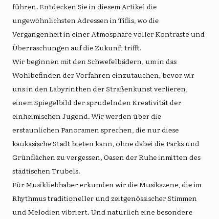
führen. Entdecken Sie in diesem Artikel die
ungewöhnlichsten Adressen in Tiflis, wo die
Vergangenheit in einer Atmosphäre voller Kontraste und
Überraschungen auf die Zukunft trifft.
Wir beginnen mit den Schwefelbädern, um in das
Wohlbefinden der Vorfahren einzutauchen, bevor wir
uns in den Labyrinthen der Straßenkunst verlieren,
einem Spiegelbild der sprudelnden Kreativität der
einheimischen Jugend. Wir werden über die
erstaunlichen Panoramen sprechen, die nur diese
kaukasische Stadt bieten kann, ohne dabei die Parks und
Grünflächen zu vergessen, Oasen der Ruhe inmitten des
städtischen Trubels.
Für Musikliebhaber erkunden wir die Musikszene, die im
Rhythmus traditioneller und zeitgenössischer Stimmen
und Melodien vibriert. Und natürlich eine besondere