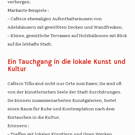
verbergen.
Markante Beispiele
:
– Cafés in ehemaligen Aufenthaltsräumen von
Adelshäusern mit gewölbten Decken und Wandfresken.
– Kleine, gemütliche Terrassen auf Holzbalkonen mit Blick
auf die lebhafte Stadt.
Ein Tauchgang in die lokale Kunst und
Kultur
Cafés in Tiflis sind nicht nur Orte zum Essen; Sie sind oft
von der künstlerischen Seele der Stadt durchdrungen.
Sie können zusammenarbeiten
Kunstgalerien
, bietet
einen Raum für Ruhe und Kontemplation nach dem
Eintauchen in die Kultur.
Erinnern
:
– Treffen mit lokalen Künstlern und ihren Werken.