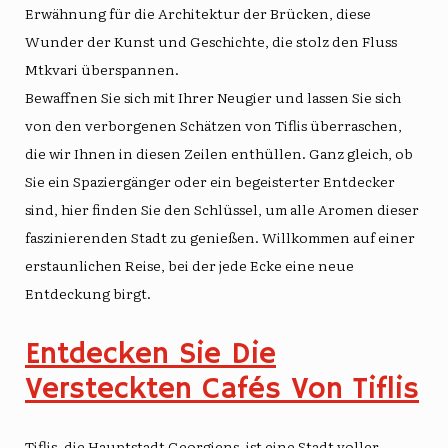
Erwähnung für die Architektur der Brücken, diese
Wunder der Kunst und Geschichte, die stolz den Fluss
Mtkvari überspannen.
Bewaffnen Sie sich mit Ihrer Neugier und lassen Sie sich
von den verborgenen Schätzen von Tiflis überraschen,
die wir Ihnen in diesen Zeilen enthüllen. Ganz gleich, ob
Sie ein Spaziergänger oder ein begeisterter Entdecker
sind, hier finden Sie den Schlüssel, um alle Aromen dieser
faszinierenden Stadt zu genießen. Willkommen auf einer
erstaunlichen Reise, bei der jede Ecke eine neue
Entdeckung birgt.
Entdecken Sie Die
Versteckten Cafés Von Tiflis
Tiflis, die Hauptstadt Georgiens, ist eine Stadt voller