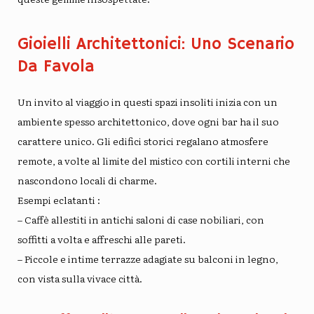
Gioielli Architettonici: Uno Scenario
Da Favola
Un invito al viaggio
in questi spazi insoliti inizia con un
ambiente spesso architettonico, dove ogni bar ha il suo
carattere unico. Gli edifici storici regalano atmosfere
remote, a volte al limite del mistico con cortili interni che
nascondono locali di charme.
Esempi eclatanti
:
– Caffè allestiti in antichi saloni di case nobiliari, con
soffitti a volta e affreschi alle pareti.
– Piccole e intime terrazze adagiate su balconi in legno,
con vista sulla vivace città.