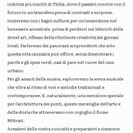
indirizzi più insoliti di Tbilisi, dove il passato convive con il
futuro in un’atmosfera piena di contrasti e sorprese.
Inizieremo con i bagni sulfurei per un’immersione nel
benessere ancestrale, prima di perderci nei labirinti della
street art, riflesso della ribollente creatività dei giovani
locali. Parleremo dei panorami sorprendenti che solo
questa città caucasica può offrire, senza dimenticare i
parchi e gli spazi verdi, oasi di pace nel cuore del caos
urbano.
Per gli amanti della musica, esploreremo la scena musicale
che vibra al ritmo di voci e melodie tradizionali e
contemporanee. E, naturalmente, una menzione speciale
per l’architettura dei ponti, queste meraviglie dell’arte e
della storia che attraversano con orgoglio il fiume
Mtkvari.
Armatevi della vostra curiosità e preparatevi a rimanere