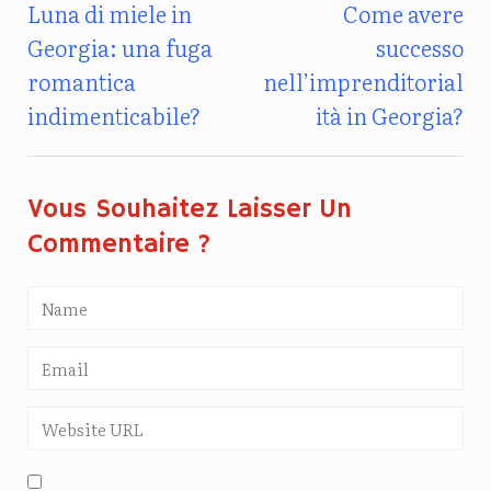
Luna di miele in
Come avere
Navigazione
Georgia: una fuga
successo
Articoli
romantica
nell’imprenditorial
indimenticabile?
ità in Georgia?
Vous Souhaitez Laisser Un
Commentaire ?