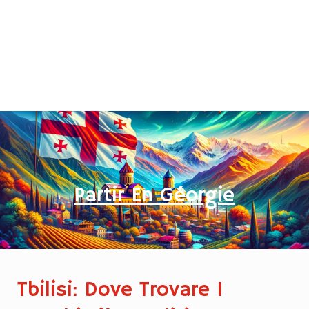
Partir En Géorgie
Tbilisi: Dove Trovare I