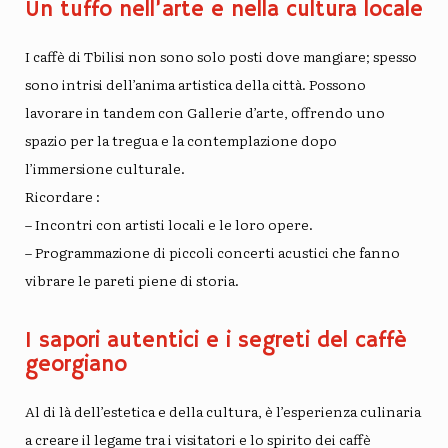
Un tuffo nell’arte e nella cultura locale
I caffè di Tbilisi non sono solo posti dove mangiare; spesso
sono intrisi dell’anima artistica della città. Possono
lavorare in tandem con
Gallerie d’arte
, offrendo uno
spazio per la tregua e la contemplazione dopo
l’immersione culturale.
Ricordare
:
– Incontri con artisti locali e le loro opere.
– Programmazione di piccoli concerti acustici che fanno
vibrare le pareti piene di storia.
I sapori autentici e i segreti del caffè
georgiano
Al di là dell’estetica e della cultura, è l’esperienza culinaria
a creare il legame tra i visitatori e lo spirito dei caffè