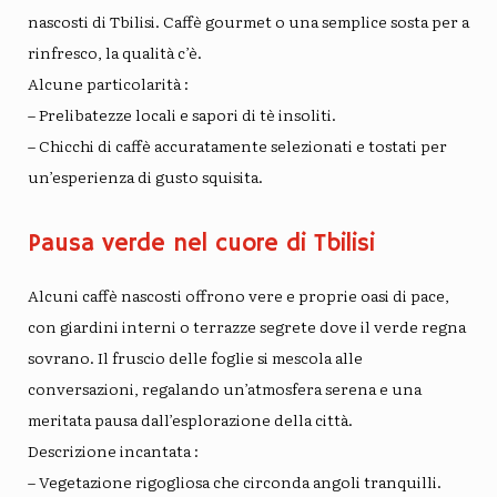
nascosti di Tbilisi. Caffè gourmet o una semplice sosta per a
rinfresco
, la qualità c’è.
Alcune particolarità
:
– Prelibatezze locali e sapori di tè insoliti.
– Chicchi di caffè accuratamente selezionati e tostati per
un’esperienza di gusto squisita.
Pausa verde nel cuore di Tbilisi
Alcuni caffè nascosti offrono
vere e proprie oasi di pace
,
con giardini interni o terrazze segrete dove il verde regna
sovrano. Il fruscio delle foglie si mescola alle
conversazioni, regalando un’atmosfera serena e una
meritata pausa dall’esplorazione della città.
Descrizione incantata
:
– Vegetazione rigogliosa che circonda angoli tranquilli.