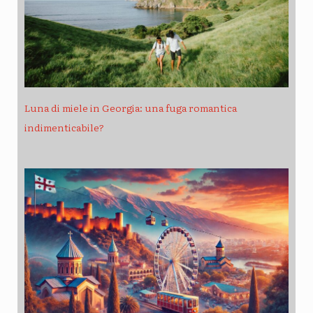
Luna di miele in Georgia: una fuga romantica
indimenticabile?