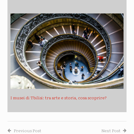
I musei di Tbilisi: tra arte e storia, cosa scoprire?
Previous Post
Next Post