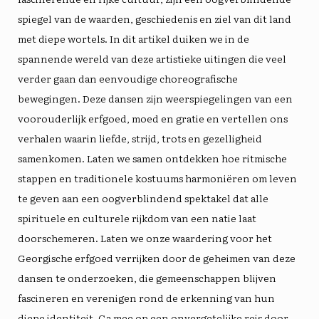
spiegel van de waarden, geschiedenis en ziel van dit land
met diepe wortels. In dit artikel duiken we in de
spannende wereld van deze artistieke uitingen die veel
verder gaan dan eenvoudige choreografische
bewegingen. Deze dansen zijn weerspiegelingen van een
voorouderlijk erfgoed, moed en gratie en vertellen ons
verhalen waarin liefde, strijd, trots en gezelligheid
samenkomen. Laten we samen ontdekken hoe ritmische
stappen en traditionele kostuums harmoniëren om leven
te geven aan een oogverblindend spektakel dat alle
spirituele en culturele rijkdom van een natie laat
doorschemeren. Laten we onze waardering voor het
Georgische erfgoed verrijken door de geheimen van deze
dansen te onderzoeken, die gemeenschappen blijven
fascineren en verenigen rond de erkenning van hun
diepe identiteit. Ga mee op een onvergetelijke reis door