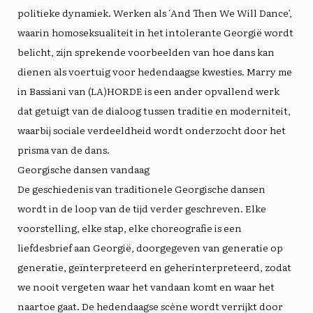
politieke dynamiek. Werken als ‘And Then We Will Dance’,
waarin homoseksualiteit in het intolerante Georgië wordt
belicht, zijn sprekende voorbeelden van hoe dans kan
dienen als voertuig voor hedendaagse kwesties. Marry me
in Bassiani van (LA)HORDE is een ander opvallend werk
dat getuigt van de dialoog tussen traditie en moderniteit,
waarbij sociale verdeeldheid wordt onderzocht door het
prisma van de dans.
Georgische dansen vandaag
De geschiedenis van traditionele Georgische dansen
wordt in de loop van de tijd verder geschreven. Elke
voorstelling, elke stap, elke choreografie is een
liefdesbrief aan Georgië, doorgegeven van generatie op
generatie, geïnterpreteerd en geherinterpreteerd, zodat
we nooit vergeten waar het vandaan komt en waar het
naartoe gaat. De hedendaagse scène wordt verrijkt door