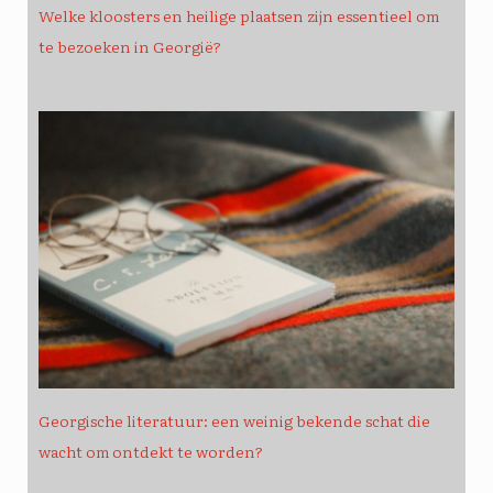
Welke kloosters en heilige plaatsen zijn essentieel om
te bezoeken in Georgië?
Georgische literatuur: een weinig bekende schat die
wacht om ontdekt te worden?