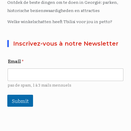
Ontdek de beste dingen om te doen in Georgië: parken,
historische bezienswaardigheden en attracties
Welke winkelschatten heeft Tbilisi voor jou in petto?
Inscrivez-vous à notre Newsletter
Email
*
pas de spam, 1 à 3 mails mensuels
Submit