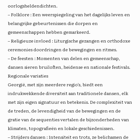
oorlogsheldendichten.
–
Folklore
: Een weerspiegeling van het dagelijks leven en
belangrijke gebeurtenissen die dorpen en
gemeenschappen hebben gemarkeerd.
–
Religieuze invloed
: Liturgische gezangen en orthodoxe
ceremonies doordringen de bewegingen en ritmes.
–
De feesten
: Momenten van delen en gemeenschap,
dansen sieren bruiloften, heidense en nationale festivals.
Regionale variaties
Georgië, met zijn meerdere regio’s, biedt een
indrukwekkende diversiteit aan traditionele dansen, elk
met zijn eigen signatuur en betekenis. De complexiteit van
de treden, de levendigheid van de bewegingen en de
gratie van de sequenties vertalen de bijzonderheden van
klimaten, topografieën en lokale geschiedenissen.
–
Strijders dansen
: Intensiteit en trots, ze belichamen de