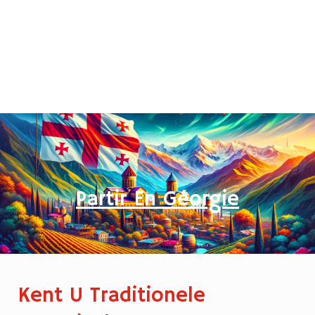
Partir En Géorgie
Kent U Traditionele