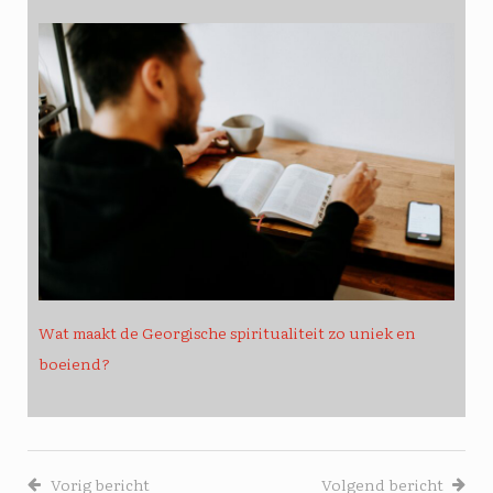
Wat maakt de Georgische spiritualiteit zo uniek en
boeiend?
Vorig bericht
Volgend bericht