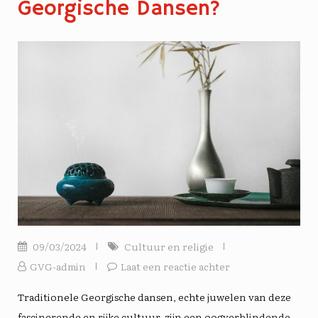
Georgische Dansen?
09/03/2024
Cultuur en religie
GVG-admin
Laat een reactie achter
Traditionele Georgische dansen, echte juwelen van deze
fascinerende en rijke cultuur, zijn een oogverblindende