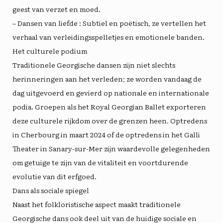
geest van verzet en moed.
–
Dansen van liefde
: Subtiel en poëtisch, ze vertellen het
verhaal van verleidingsspelletjes en emotionele banden.
Het culturele podium
Traditionele Georgische dansen zijn niet slechts
herinneringen aan het verleden; ze worden vandaag de
dag uitgevoerd en gevierd op nationale en internationale
podia. Groepen als het Royal Georgian Ballet exporteren
deze culturele rijkdom over de grenzen heen. Optredens
in Cherbourg in maart 2024 of de optredens in het Galli
Theater in Sanary-sur-Mer zijn waardevolle gelegenheden
om getuige te zijn van de vitaliteit en voortdurende
evolutie van dit erfgoed.
Dans als sociale spiegel
Naast het folkloristische aspect maakt traditionele
Georgische dans ook deel uit van de huidige sociale en