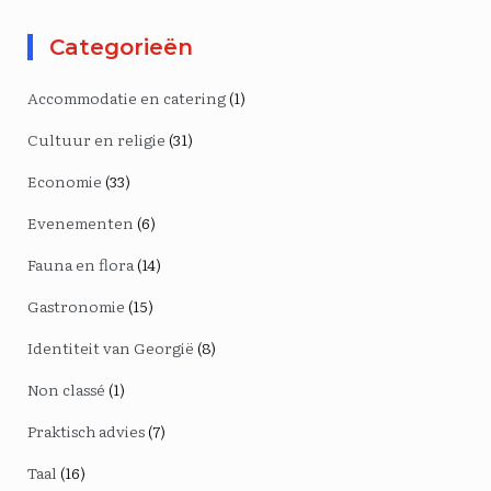
Categorieën
Accommodatie en catering
(1)
Cultuur en religie
(31)
Economie
(33)
Evenementen
(6)
Fauna en flora
(14)
Gastronomie
(15)
Identiteit van Georgië
(8)
Non classé
(1)
Praktisch advies
(7)
Taal
(16)