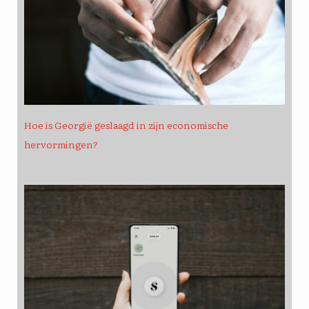
Hoe is Georgië geslaagd in zijn economische
hervormingen?