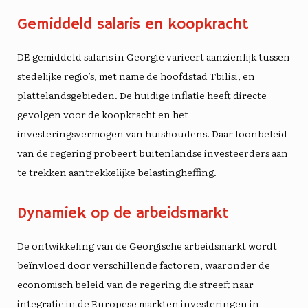
Gemiddeld salaris en koopkracht
DE
gemiddeld salaris
in Georgië varieert aanzienlijk tussen
stedelijke regio’s, met name de hoofdstad Tbilisi, en
plattelandsgebieden. De huidige inflatie heeft directe
gevolgen voor de koopkracht en het
investeringsvermogen van huishoudens. Daar
loonbeleid
van de regering probeert buitenlandse investeerders aan
te trekken
aantrekkelijke belastingheffing
.
Dynamiek op de arbeidsmarkt
De ontwikkeling van de Georgische arbeidsmarkt wordt
beïnvloed door verschillende factoren, waaronder de
economisch beleid
van de regering die streeft naar
integratie in de Europese markten
investeringen in