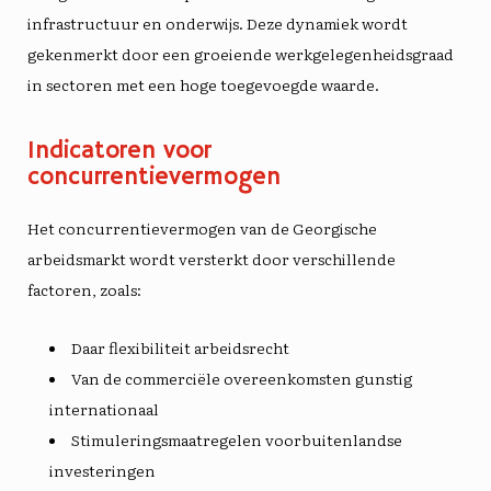
infrastructuur
en onderwijs. Deze dynamiek wordt
gekenmerkt door een groeiende werkgelegenheidsgraad
in sectoren met een hoge toegevoegde waarde.
Indicatoren voor
concurrentievermogen
Het concurrentievermogen van de Georgische
arbeidsmarkt wordt versterkt door verschillende
factoren, zoals:
Daar
flexibiliteit
arbeidsrecht
Van de
commerciële overeenkomsten
gunstig
internationaal
Stimuleringsmaatregelen voor
buitenlandse
investeringen