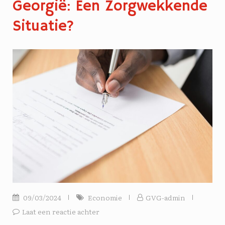
Georgië: Een Zorgwekkende
Situatie?
09/03/2024
Economie
GVG-admin
Laat een reactie achter