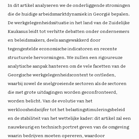
In dit artikel analyseren we de onderliggende stromingen
die de huidige arbeidsmarktdynamiek in Georgië bepalen.
De werkgelegenheidssituatie in het land van de Zuidelijke
Kaukasus leidt tot verhitte debatten onder ondernemers
en beleidsmakers, deels aangewakkerd door
tegengestelde economische indicatoren en recente
structurele hervormingen. We zullen een rigoureuze
analytische aanpak hanteren om de vele facetten van de
Georgische werkgelegenheidscontext te ontleden,
waarbij zowel de snelgroeiende sectoren als de sectoren
die met grote uitdagingen worden geconfronteerd,
worden belicht. Van de evolutie van het
werkloosheidscijfer tot het belastingstimuleringsbeleid
en de stabiliteit van het wettelijke kader: dit artikel zal een
nauwkeurig en technisch portret geven van de omgeving
waarin bedrijven moeten opereren, waardoor