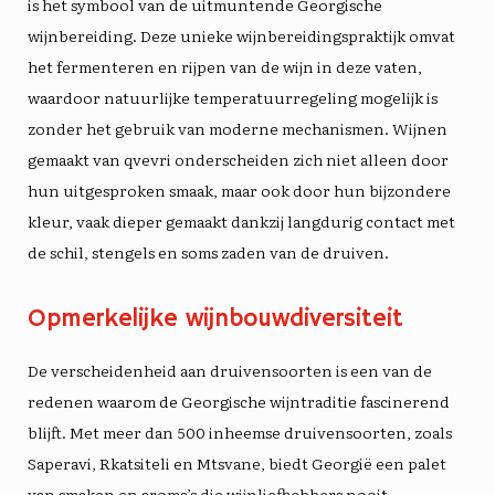
is het symbool van de uitmuntende Georgische
wijnbereiding. Deze unieke wijnbereidingspraktijk omvat
het fermenteren en rijpen van de wijn in deze vaten,
waardoor natuurlijke temperatuurregeling mogelijk is
zonder het gebruik van moderne mechanismen. Wijnen
gemaakt van qvevri onderscheiden zich niet alleen door
hun uitgesproken smaak, maar ook door hun bijzondere
kleur, vaak dieper gemaakt dankzij langdurig contact met
de schil, stengels en soms zaden van de druiven.
Opmerkelijke wijnbouwdiversiteit
De verscheidenheid aan druivensoorten is een van de
redenen waarom de Georgische wijntraditie fascinerend
blijft. Met meer dan 500 inheemse druivensoorten, zoals
Saperavi, Rkatsiteli en Mtsvane, biedt Georgië een
palet
van smaken en aroma’s
die wijnliefhebbers nooit