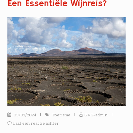
Een Essentiële Wijnreis?
09/03/2024
Toerisme
GVG-admin
Laat een reactie achter