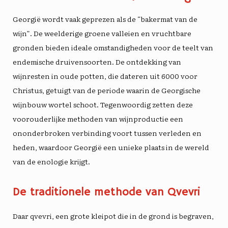
Georgië wordt vaak geprezen als de
“bakermat van de
wijn”
. De weelderige groene valleien en vruchtbare
gronden bieden ideale omstandigheden voor de teelt van
endemische druivensoorten. De ontdekking van
wijnresten in oude potten, die dateren uit 6000 voor
Christus, getuigt van de periode waarin de Georgische
wijnbouw wortel schoot. Tegenwoordig zetten deze
voorouderlijke methoden van wijnproductie een
ononderbroken verbinding voort tussen verleden en
heden, waardoor Georgië een unieke plaats in de wereld
van de enologie krijgt.
De traditionele methode van Qvevri
Daar
qvevri
, een grote kleipot die in de grond is begraven,