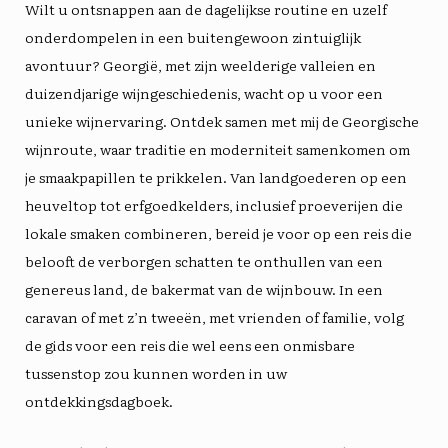
Wilt u ontsnappen aan de dagelijkse routine en uzelf
onderdompelen in een buitengewoon zintuiglijk
avontuur? Georgië, met zijn weelderige valleien en
duizendjarige wijngeschiedenis, wacht op u voor een
unieke wijnervaring. Ontdek samen met mij de Georgische
wijnroute, waar traditie en moderniteit samenkomen om
je smaakpapillen te prikkelen. Van landgoederen op een
heuveltop tot erfgoedkelders, inclusief proeverijen die
lokale smaken combineren, bereid je voor op een reis die
belooft de verborgen schatten te onthullen van een
genereus land, de bakermat van de wijnbouw. In een
caravan of met z’n tweeën, met vrienden of familie, volg
de gids voor een reis die wel eens een onmisbare
tussenstop zou kunnen worden in uw
ontdekkingsdagboek.