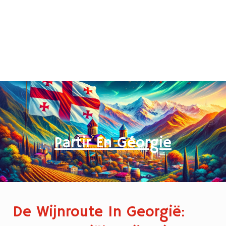
Partir En Géorgie
De Wijnroute In Georgië: