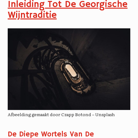
Inleiding Tot De Georgische
Wijntraditie
Afbeelding gemaakt door Czapp Botond – Unsplash
De Diepe Wortels Van De