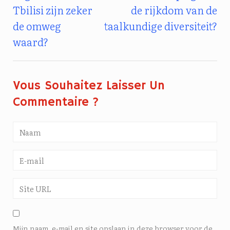
Navigatie
Tbilisi zijn zeker
de rijkdom van de
de omweg
taalkundige diversiteit?
waard?
Vous Souhaitez Laisser Un
Commentaire ?
Mijn naam, e-mail en site opslaan in deze browser voor de