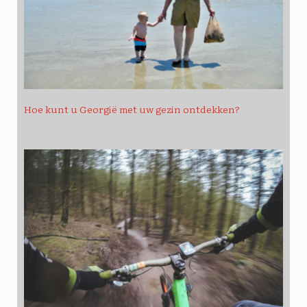
Hoe kunt u Georgië met uw gezin ontdekken?