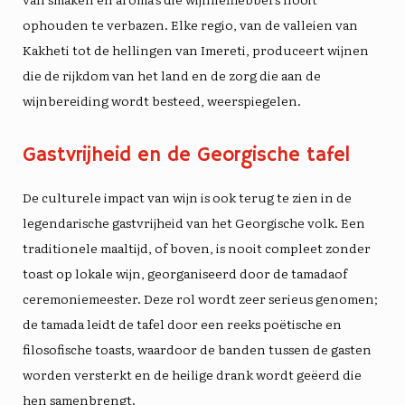
ophouden te verbazen. Elke regio, van de valleien van
Kakheti tot de hellingen van Imereti, produceert wijnen
die de rijkdom van het land en de zorg die aan de
wijnbereiding wordt besteed, weerspiegelen.
Gastvrijheid en de Georgische tafel
De culturele impact van wijn is ook terug te zien in de
legendarische gastvrijheid van het Georgische volk. Een
traditionele maaltijd, of
boven
, is nooit compleet zonder
toast op lokale wijn, georganiseerd door de
tamada
of
ceremoniemeester. Deze rol wordt zeer serieus genomen;
de tamada leidt de tafel door een reeks poëtische en
filosofische toasts, waardoor de banden tussen de gasten
worden versterkt en de heilige drank wordt geëerd die
hen samenbrengt.