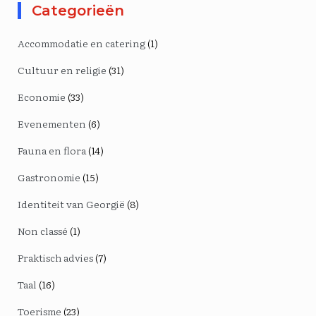
Categorieën
Accommodatie en catering
(1)
Cultuur en religie
(31)
Economie
(33)
Evenementen
(6)
Fauna en flora
(14)
Gastronomie
(15)
Identiteit van Georgië
(8)
Non classé
(1)
Praktisch advies
(7)
Taal
(16)
Toerisme
(23)