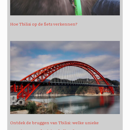
Hoe Tbilisi op de fiets verkennen?
Ontdek de bruggen van Tbilisi: welke unieke