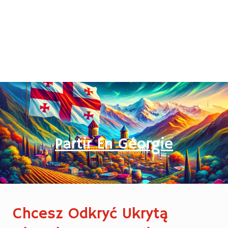
Partir En Géorgie
Chcesz Odkryć Ukrytą