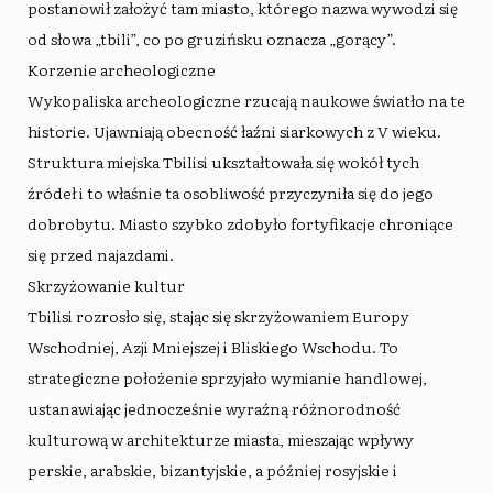
postanowił założyć tam miasto, którego nazwa wywodzi się
od słowa „tbili”, co po gruzińsku oznacza „gorący”.
Korzenie archeologiczne
Wykopaliska archeologiczne rzucają naukowe światło na te
historie. Ujawniają obecność łaźni siarkowych z V wieku.
Struktura miejska Tbilisi ukształtowała się wokół tych
źródeł i to właśnie ta osobliwość przyczyniła się do jego
dobrobytu. Miasto szybko zdobyło fortyfikacje chroniące
się przed najazdami.
Skrzyżowanie kultur
Tbilisi rozrosło się, stając się skrzyżowaniem Europy
Wschodniej, Azji Mniejszej i Bliskiego Wschodu. To
strategiczne położenie sprzyjało wymianie handlowej,
ustanawiając jednocześnie wyraźną różnorodność
kulturową w architekturze miasta, mieszając wpływy
perskie, arabskie, bizantyjskie, a później rosyjskie i