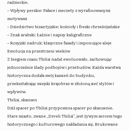
radzieckie.
– Wpływy perskie: Pałace i meczety z wyrafinowanymi
motywami
– Dziedzictwo bizantyjskie: kościoły i freski chrześcijańskie
– Znak arabski: Łaźnie i napisy kaligraficzne
– Rosyjski nadruk: klasyczne fasady i imponujące aleje
Ewolucja na przestrzeni wieków
Z biegiem czasu Tbilisi nadal ewoluowało, zachowując
jednocześnie ślady podbojów i przebudów. Każda warstwa
historyczna dodała swój kamień do budynku,
przekształcając miejski krajobraz w złożoną sieć stylów i
wpływów.
Tbilisi, skansen
Dziś spacer po Tbilisi przypomina spacer po skansenie.
Stare miasto, zwane „Dzveli Tbilisi”, jest żywym sercem tego
historycznego i kulturowego nakładania się. Brukowane