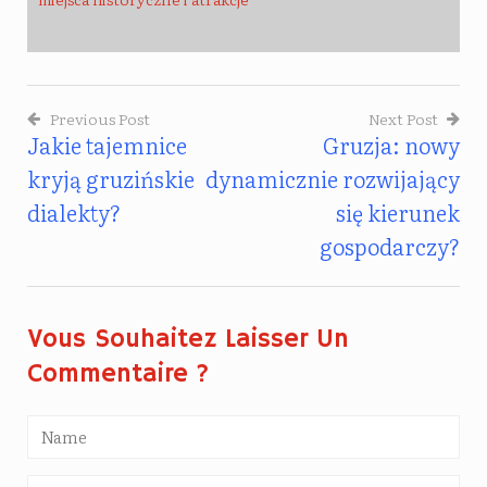
Previous Post
Next Post
Jakie tajemnice
Gruzja: nowy
Nawigacja
kryją gruzińskie
dynamicznie rozwijający
Wpisu
dialekty?
się kierunek
gospodarczy?
Vous Souhaitez Laisser Un
Commentaire ?