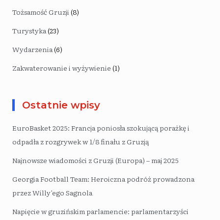
Tożsamość Gruzji
(8)
Turystyka
(23)
Wydarzenia
(6)
Zakwaterowanie i wyżywienie
(1)
Ostatnie wpisy
EuroBasket 2025: Francja poniosła szokującą porażkę i
odpadła z rozgrywek w 1/8 finału z Gruzją
Najnowsze wiadomości z Gruzji (Europa) – maj 2025
Georgia Football Team: Heroiczna podróż prowadzona
przez Willy’ego Sagnola
Napięcie w gruzińskim parlamencie: parlamentarzyści