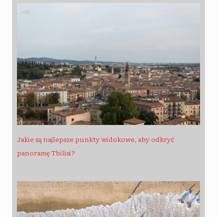
Jakie są najlepsze punkty widokowe, aby odkryć
panoramę Tbilisi?