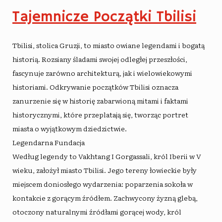
Tajemnicze Początki Tbilisi
Tbilisi, stolica Gruzji, to miasto owiane legendami i bogatą
historią. Rozsiany śladami swojej odległej przeszłości,
fascynuje zarówno architekturą, jak i wielowiekowymi
historiami. Odkrywanie początków Tbilisi oznacza
zanurzenie się w historię zabarwioną mitami i faktami
historycznymi, które przeplatają się, tworząc portret
miasta o wyjątkowym dziedzictwie.
Legendarna Fundacja
Według legendy to Vakhtang I Gorgassali, król Iberii w V
wieku, założył miasto Tbilisi. Jego tereny łowieckie były
miejscem doniosłego wydarzenia: poparzenia sokoła w
kontakcie z gorącym źródłem. Zachwycony żyzną glebą,
otoczony naturalnymi źródłami gorącej wody, król