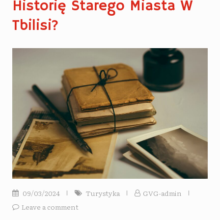
Historię Starego Miasta W
Tbilisi?
09/03/2024
Turystyka
GVG-admin
Leave a comment