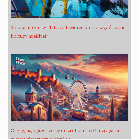
Sztuka uliczna w Tbilisi: odzwierciedlenie współczesnej
kultury miejskiej?
Odkryj najlepsze rzeczy do zrobienia w Gruzji: parki,
miejsca historyczne i atrakcje