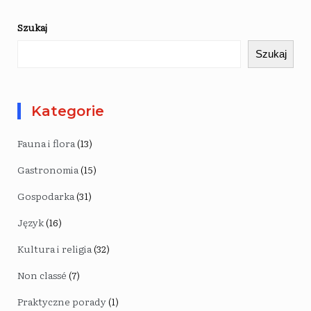
Szukaj
Szukaj
Kategorie
Fauna i flora
(13)
Gastronomia
(15)
Gospodarka
(31)
Język
(16)
Kultura i religia
(32)
Non classé
(7)
Praktyczne porady
(1)