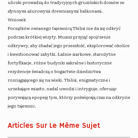
uliczki prowadzą do tradycyjnych gruzińskich domów ze
słynnymi ażurowymi drewnianymi balkonami.
Wniosek
Początków owianego tajemnicą Tbilisi nie da się odkryć
podczas krótkiej wizyty. Musisz przyjąć spojrzenie
odkrywcy, aby zbadać jego przeszłość, eksplorować okolice
i kwestionować zabytki. Łaźnie siarkowe, starożytne
fortyfikacje, różne budynki sakralne i historyczne
rezydencje świadczą o bogactwie dziedzictwa
rozciągającego się na wieki. Tbilisi, enigmatyczne i
urzekające miasto, nadal uwodzi i intryguje, oferując
porywającą epopeję tym, którzy poświęcają czas na odkrycie
jego tajemnic.
Articles Sur Le Même Sujet